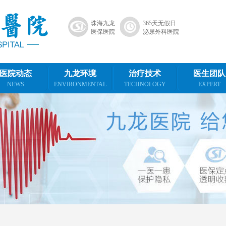
珠海九龙
365天无假日
医保医院
泌尿外科医院
医院动态
九龙环境
治疗技术
医生团队
NEWS
ENVIRONMENTAL
TECHNOLOGY
EXPERT