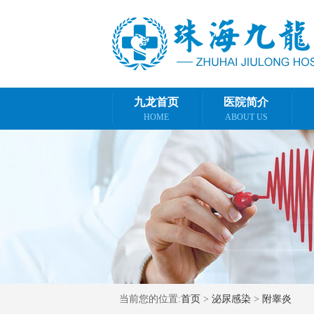
九龙首页
医院简介
HOME
ABOUT US
当前您的位置:
首页
>
泌尿感染
>
附睾炎