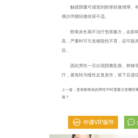
触摸阴囊可感觉到附睾轻微增厚、有
偶尔伴随轻微排尿不适。
附睾炎长期不治疗危害极大，会影响
高，严重时可引发梗阻性不育，还可能
症。
因此男性一旦出现阴囊坠胀、肿痛等
疗，避免转为慢性反复发作，留下后遗
上一篇：
患有附睾炎的男性平时需要注意哪些
项？