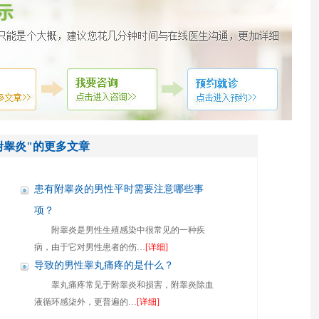
附睾炎"的更多文章
患有附睾炎的男性平时需要注意哪些事
项？
附睾炎是男性生殖感染中很常见的一种疾
病，由于它对男性患者的伤…
[详细]
导致的男性睾丸痛疼的是什么？
睾丸痛疼常见于附睾炎和损害，附睾炎除血
液循环感柒外，更普遍的…
[详细]