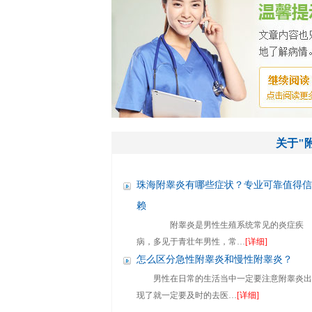
关于"
珠海附睾炎有哪些症状？专业可靠值得信
赖
附睾炎是男性生殖系统常见的炎症疾
病，多见于青壮年男性，常…
[详细]
怎么区分急性附睾炎和慢性附睾炎？
男性在日常的生活当中一定要注意附睾炎出
现了就一定要及时的去医…
[详细]