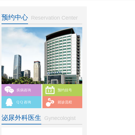
预约中心
Reservation Center
疾病咨询
预约挂号
Q Q 咨询
就诊流程
泌尿外科医生
Gynecologist