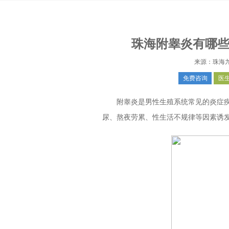
珠海附睾炎有哪
来源：珠海
免费咨询
医
附睾炎是男性生殖系统常见的炎症疾
尿、熬夜劳累、性生活不规律等因素诱