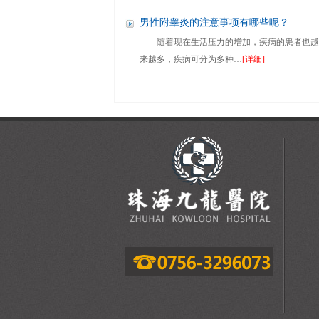
男性附睾炎的注意事项有哪些呢？
随着现在生活压力的增加，疾病的患者也越
来越多，疾病可分为多种…
[详细]