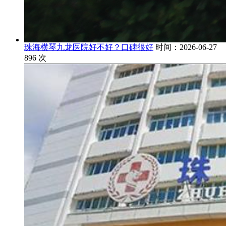
珠海横琴九龙医院好不好？口碑很好
时间：2026-06-27
896
次